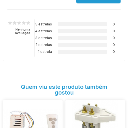
5 estrelas
0
Nenhuma
4 estrelas
0
avaliação
3 estrelas
0
2 estrelas
0
1 estrela
0
Quem viu este produto também
gostou