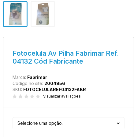
Fotocelula Av Pilha Fabrimar Ref.
04132 Cód Fabricante
Marca:
Fabrimar
Código no site:
2004956
SKU:
FOTOCELULAREF04132FABR
Visualizar avaliações
Selecione uma opção..