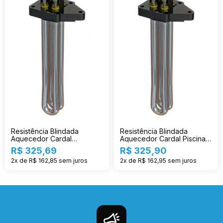
Resistência Blindada
Resistência Blindada
Aquecedor Cardal
Aquecedor Cardal Piscina
Individual 3t Re-124/2
Re-127/2
R$ 325,69
R$ 325,90
2x de R$ 162,85
sem juros
2x de R$ 162,95
sem juros