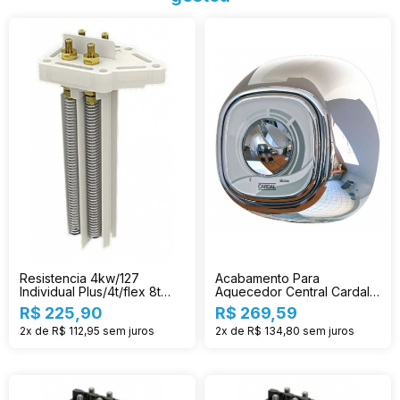
Resistencia 4kw/127
Acabamento Para
Individual Plus/4t/flex 8t
Aquecedor Central Cardal
Cardal
Cr Ac214
R$ 225,90
R$ 269,59
2x de R$ 112,95
sem juros
2x de R$ 134,80
sem juros