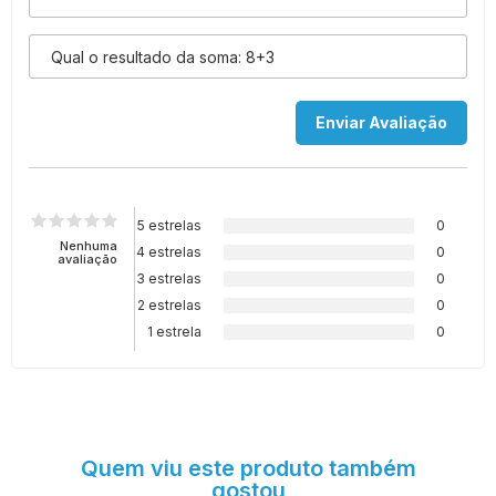
5 estrelas
0
Nenhuma
4 estrelas
0
avaliação
3 estrelas
0
2 estrelas
0
1 estrela
0
Quem viu este produto também
gostou