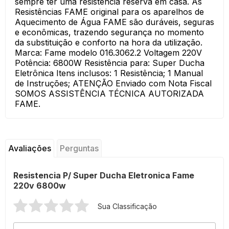
sempre ter uma resistência reserva em casa. As
Resistências FAME original para os aparelhos de
Aquecimento de Água FAME são duráveis, seguras
e econômicas, trazendo segurança no momento
da substituição e conforto na hora da utilização.
Marca: Fame modelo 016.3062.2 Voltagem 220V
Potência: 6800W Resistência para: Super Ducha
Eletrônica Itens inclusos: 1 Resistência; 1 Manual
de Instruções; ATENÇÃO Enviado com Nota Fiscal
SOMOS ASSISTÊNCIA TÉCNICA AUTORIZADA
FAME.
Avaliações
Perguntas
Resistencia P/ Super Ducha Eletronica Fame
220v 6800w
Sua Classificação