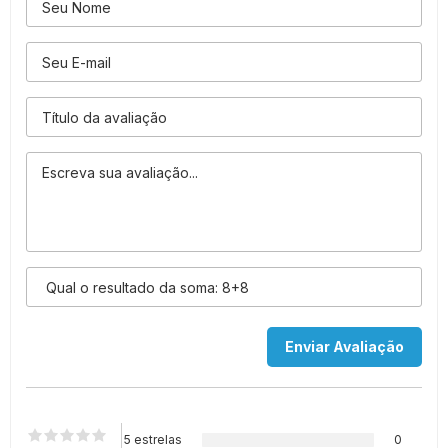
5 estrelas
0