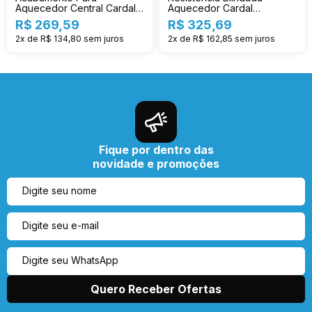
Aquecedor Central Cardal
Aquecedor Cardal
Cr Ac214
Individual 3t Re-124/2
R$ 269,59
R$ 325,69
2x de R$ 134,80
sem juros
2x de R$ 162,85
sem juros
Fique por dentro das
novidade e promoções