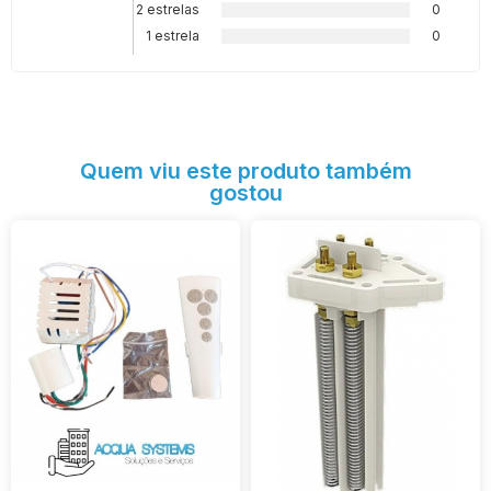
2 estrelas
0
1 estrela
0
Quem viu este produto também
gostou