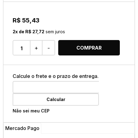
R$ 55,43
2x de R$ 27,72
sem juros
+
-
COMPRAR
Calcule o frete e o prazo de entrega.
Calcular
Não sei meu CEP
Mercado Pago