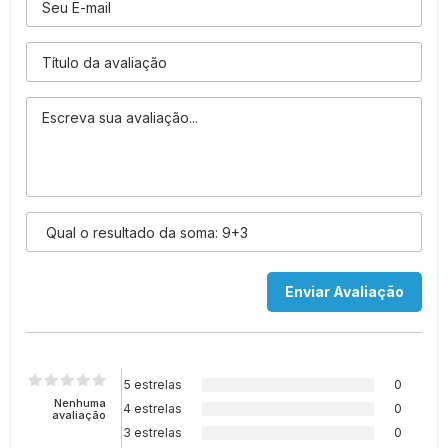
5 estrelas
0
Nenhuma
4 estrelas
0
avaliação
3 estrelas
0