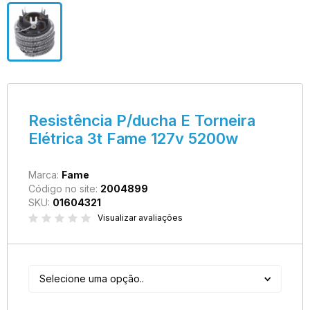
Resistência P/ducha E Torneira
Elétrica 3t Fame 127v 5200w
Marca:
Fame
Código no site:
2004899
SKU:
01604321
Visualizar avaliações
Selecione uma opção..