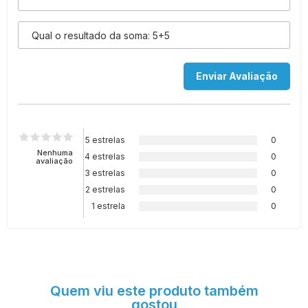
5 estrelas
0
Nenhuma
4 estrelas
0
avaliação
3 estrelas
0
2 estrelas
0
1 estrela
0
Quem viu este produto também
gostou