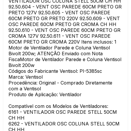
VENTILADOR OSC COLUNA STELL 50CM CH HH
92.50.604 - VENT OSC PAREDE 60CM PRETO GR
PRETO 127V 92.50.605 - VENT OSC PAREDE
60CM PRETO GR PRETO 220V 92.50.609 - VENT
OSC PAREDE 60CM PRETO GR CROMA CH HH
92.50.610 - VENT OSC PAREDE 60CM PRETO GR
CROMA 127V 92.50.611 - VENT OSC PAREDE
60CM PRETO GR CROMA 220V Itens inclusos: 1
Motor de Ventilador Parede e Coluna Ventisol
Bivolt 200w; ATENÇÃO Enviado com Nota
FiscaMotor de Ventilador Parede e Coluna Ventisol
Bivolt 200w
Códigos do Fabricante Ventisol: PI-5385sc
Marca: Ventisol
Procedência: Original - Comprado Diretamente
com a Ventisol
Produto de Aplicação: Ventilador
Compatível com os Modelos de Ventiladores:
6161 - VENTILADOR OSC PAREDE STELL 50CM
CH HH
6262 - VENTILADOR OSC COLUNA STELL 50CM
CH HH