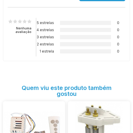
5 estrelas
0
Nenhuma
4 estrelas
0
avaliação
3 estrelas
0
2 estrelas
0
1 estrela
0
Quem viu este produto também
gostou