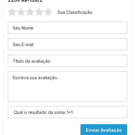
220v Re-139/2
Sua Classificação