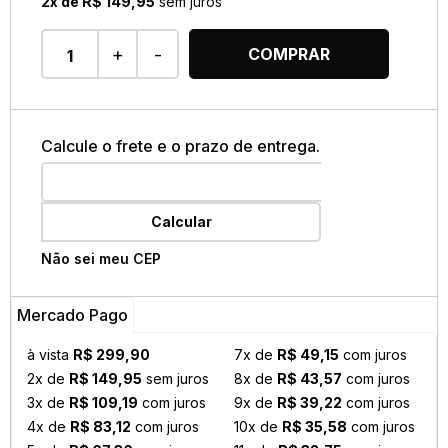
2x de R$ 149,95
sem juros
+
-
COMPRAR
Calcule o frete e o prazo de entrega.
Calcular
Não sei meu CEP
Mercado Pago
à vista
R$ 299,90
7x de
R$ 49,15
com juros
2x de
R$ 149,95
sem juros
8x de
R$ 43,57
com juros
3x de
R$ 109,19
com juros
9x de
R$ 39,22
com juros
4x de
R$ 83,12
com juros
10x de
R$ 35,58
com juros