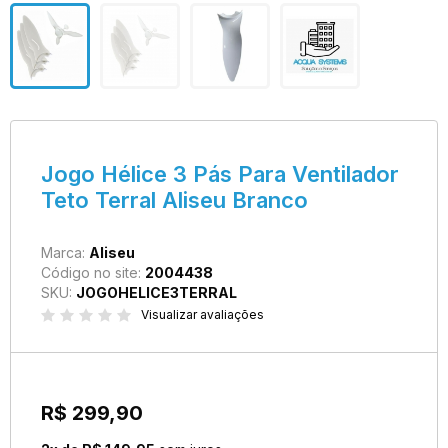
Jogo Hélice 3 Pás Para Ventilador
Teto Terral Aliseu Branco
Marca:
Aliseu
Código no site:
2004438
SKU:
JOGOHELICE3TERRAL
Visualizar avaliações
R$ 299,90