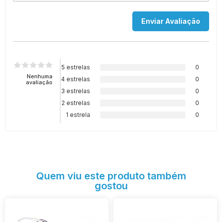
5 estrelas
0
Nenhuma
4 estrelas
0
avaliação
3 estrelas
0
2 estrelas
0
1 estrela
0
Quem viu este produto também
gostou