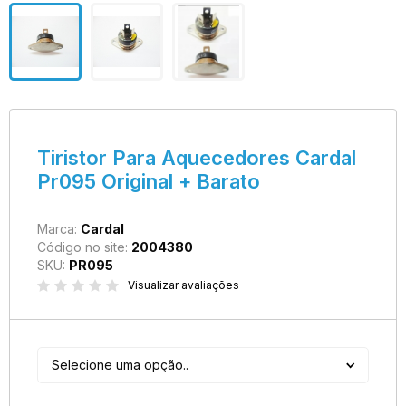
Tiristor Para Aquecedores Cardal
Pr095 Original + Barato
Marca:
Cardal
Código no site:
2004380
SKU:
PR095
Visualizar avaliações
Selecione uma opção..