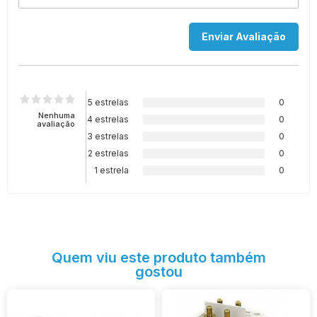
5 estrelas
0
Nenhuma
4 estrelas
0
avaliação
3 estrelas
0
2 estrelas
0
1 estrela
0
Quem viu este produto também
gostou