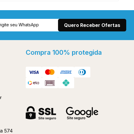
Compra 100% protegida
r
a 574