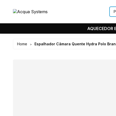
AQUECEDOR E
Home
Espalhador Câmara Quente Hydra Polo Bra
>