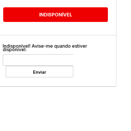
ok
INDISPONÍVEL
Indisponível! Avise-me quando estiver
disponível:
Enviar