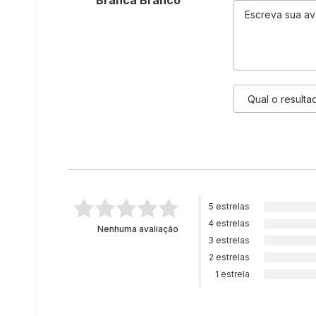
Branca Branco
5 estrelas
4 estrelas
Nenhuma avaliação
3 estrelas
2 estrelas
1 estrela