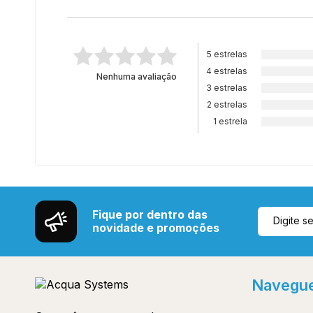
5 estrelas
4 estrelas
Nenhuma avaliação
3 estrelas
2 estrelas
1 estrela
Fique por dentro das
novidade e promoções
Navegu