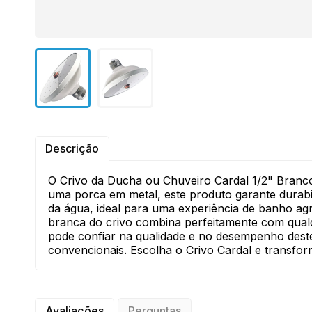
Descrição
O Crivo da Ducha ou Chuveiro Cardal 1/2" Branco
uma porca em metal, este produto garante durabil
da água, ideal para uma experiência de banho agr
branca do crivo combina perfeitamente com qua
pode confiar na qualidade e no desempenho deste 
convencionais. Escolha o Crivo Cardal e transf
Avaliações
Perguntas