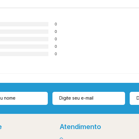
0
0
0
0
0
e
Atendimento