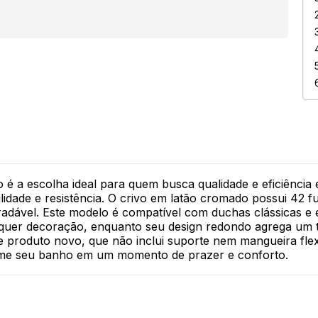
 é a escolha ideal para quem busca qualidade e eficiênci
idade e resistência. O crivo em latão cromado possui 42 
adável. Este modelo é compatível com duchas clássicas e é
lquer decoração, enquanto seu design redondo agrega um 
produto novo, que não inclui suporte nem mangueira flexí
orme seu banho em um momento de prazer e conforto.