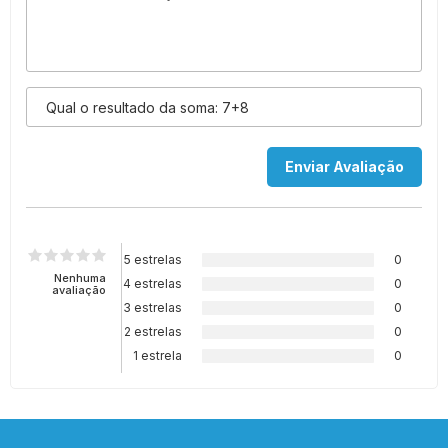
5 estrelas
0
Nenhuma
4 estrelas
0
avaliação
3 estrelas
0
2 estrelas
0
1 estrela
0