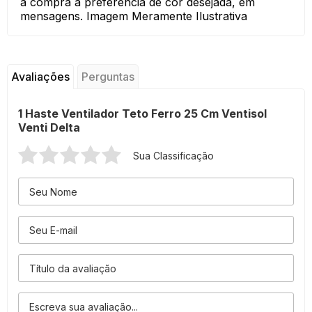
a compra a preferência de cor desejada, em
mensagens. Imagem Meramente Ilustrativa
Avaliações
Perguntas
1 Haste Ventilador Teto Ferro 25 Cm Ventisol
Venti Delta
Sua Classificação