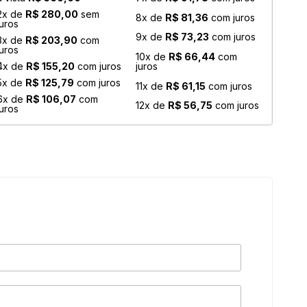
2x de
R$ 280,00
sem
8x de
R$ 81,36
com juros
juros
9x de
R$ 73,23
com juros
3x de
R$ 203,90
com
juros
10x de
R$ 66,44
com
juros
4x de
R$ 155,20
com juros
5x de
R$ 125,79
com juros
11x de
R$ 61,15
com juros
6x de
R$ 106,07
com
12x de
R$ 56,75
com juros
juros