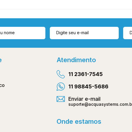
e
Atendimento
11 2361-7545
co
11 98845-5686
Enviar e-mail
suporte@acquasystems.com.b
Onde estamos