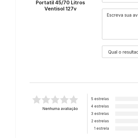
Portatil 45/70 Litros
Ventisol 127v
5 estrelas
4 estrelas
Nenhuma avaliação
3 estrelas
2 estrelas
1 estrela