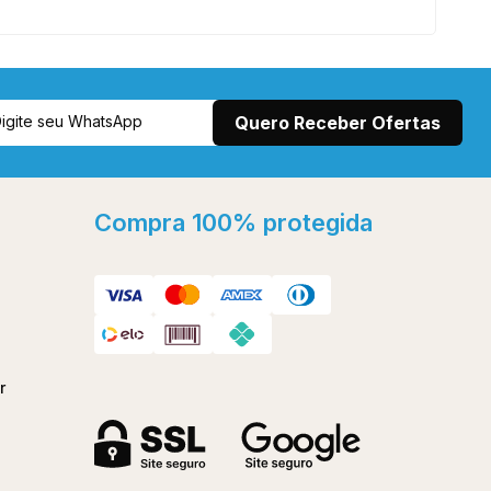
Compra 100% protegida
r