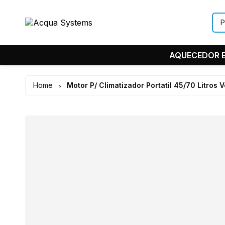
AQUECEDOR E
Home
Motor P/ Climatizador Portatil 45/70 Litros V
>