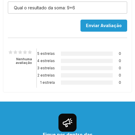
5 estrelas
0
Nenhuma
4 estrelas
0
avaliação
3 estrelas
0
2 estrelas
0
1 estrela
0
Fique por dentro das