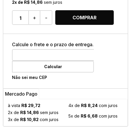
2x de R$ 14,86
sem juros
+
-
COMPRAR
Calcule o frete e o prazo de entrega.
Calcular
Não sei meu CEP
Mercado Pago
à vista
R$ 29,72
4x de
R$ 8,24
com juros
2x de
R$ 14,86
sem juros
5x de
R$ 6,68
com juros
3x de
R$ 10,82
com juros