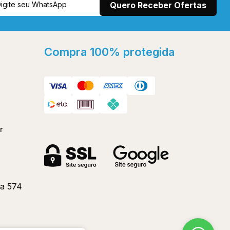
Compra 100% protegida
r
a 574