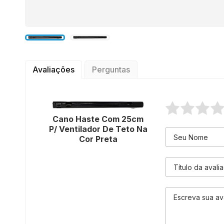
Avaliações
Perguntas
Cano Haste Com 25cm
P/ Ventilador De Teto Na
Cor Preta