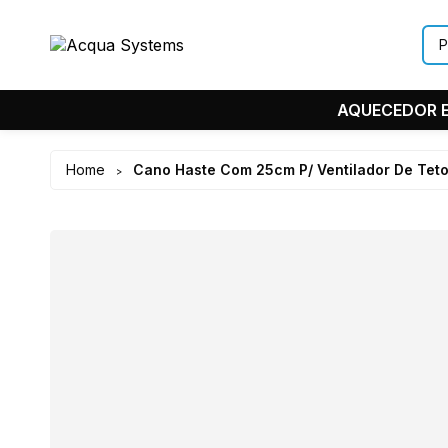
AQUECEDOR E
Home
Cano Haste Com 25cm P/ Ventilador De Teto
>