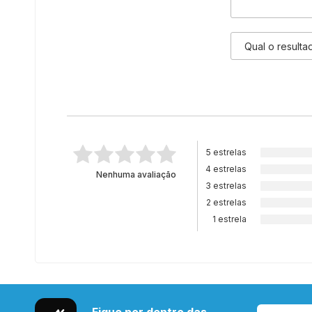
5 estrelas
4 estrelas
Nenhuma avaliação
3 estrelas
2 estrelas
1 estrela