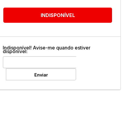
ok
INDISPONÍVEL
Indisponível! Avise-me quando estiver
disponível:
Enviar