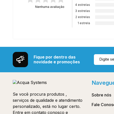
4 estrelas
Nenhuma avaliação
3 estrelas
2 estrelas
1 estrela
Fique por dentro das
novidade e promoções
Navegu
Se você procura produtos ,
Sobre nós
serviços de qualidade e atendimento
Fale Conos
personalizado, está no lugar certo.
Entre em contato conosco e