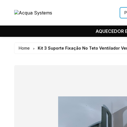
AQUECEDOR E
Home
Kit 3 Suporte Fixação No Teto Ventilador Ve
>