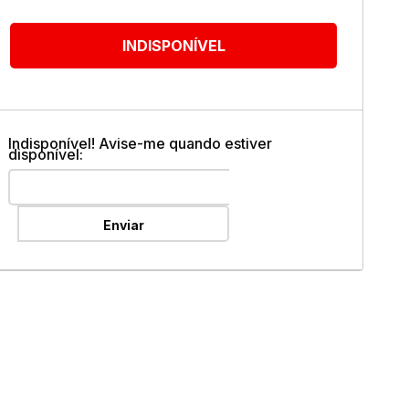
ok
INDISPONÍVEL
Indisponível! Avise-me quando estiver
disponível:
Enviar