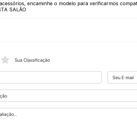
s acessórios, encaminhe o modelo para verificarmos compati
ESTA SALÃO
Sua Classificação