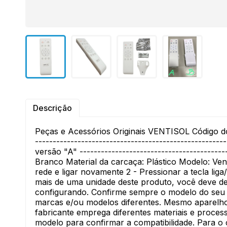
Descrição
Peças e Acessórios Originais VENTISOL Código 
-----------------------------------------------
versão "A" ----------------------------------------
Branco Material da carcaça: Plástico Modelo: Vent
rede e ligar novamente 2 - Pressionar a tecla li
mais de uma unidade deste produto, você deve de
configurando. Confirme sempre o modelo do seu a
marcas e/ou modelos diferentes. Mesmo aparelh
fabricante emprega diferentes materiais e proce
modelo para confirmar a compatibilidade. Para o 