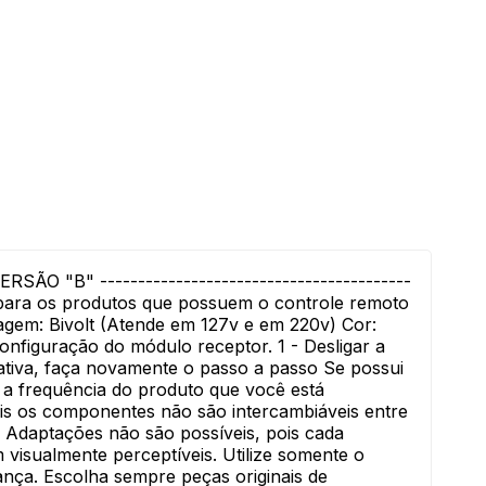
 "B" -----------------------------------------
 para os produtos que possuem o controle remoto
Voltagem: Bivolt (Atende em 127v e em 220v) Cor:
onfiguração do módulo receptor. 1 - Desligar a
ntativa, faça novamente o passo a passo Se possui
 a frequência do produto que você está
ois os componentes não são intercambiáveis entre
daptações não são possíveis, pois cada
visualmente perceptíveis. Utilize somente o
ança. Escolha sempre peças originais de