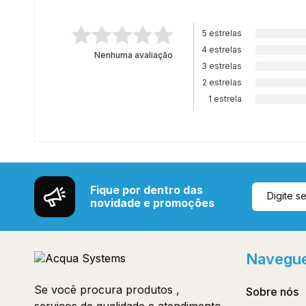
5 estrelas
4 estrelas
Nenhuma avaliação
3 estrelas
2 estrelas
1 estrela
Fique por dentro das
novidade e promoções
Navegu
Se você procura produtos ,
Sobre nós