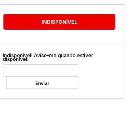
ok
INDISPONÍVEL
Indisponível! Avise-me quando estiver
disponível:
Enviar