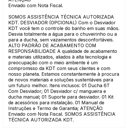
Enviado com Nota Fiscal.
SOMOS ASSISTÊNCIA TÉCNICA AUTORIZADA
KDT. DESVIADOR (OPCIONAL) Com o Desviador
KDT você tem o controle do banho em suas mãos.
Desvia totalmente a água para o chuveirinho ou a
para a ducha, sem vazamentos desconfortáveis.
ALTO PADRÃO DE ACABAMENTO COM
RESPONSABILIDADE A qualidade de acabamento
e materiais utilizados, aliados à alta tecnologia e
preocupação com o meio ambiente é um
compromisso da KDT com seus clientes e com
nosso planeta. Estamos constantemente à procura
de novos materiais e soluções sustentáveis para
um futuro melhor. Itens inclusos: 01 Ducha 6T
Com Desviador; 01 Desviador c/ mangueira e
ducha manual; 01 Suporte para desviador. 01 Kit
de acessórios para instalação. 01 Manual de
Instruções e Termo de Garantia; ATENÇÃO
Enviado com Nota Fiscal. SOMOS ASSISTÊNCIA
TÉCNICA AUTORIZADA KDT.