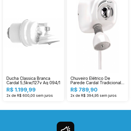
Ducha Classica Branca
Chuveiro Elétrico De
Cardal 5,5kw/127v Aq 094/1
Parede Cardal Tradicional
Florenza Branco 5.5kw 127v
R$ 1.199,99
R$ 789,90
2x de R$ 600,00
sem juros
2x de R$ 394,95
sem juros