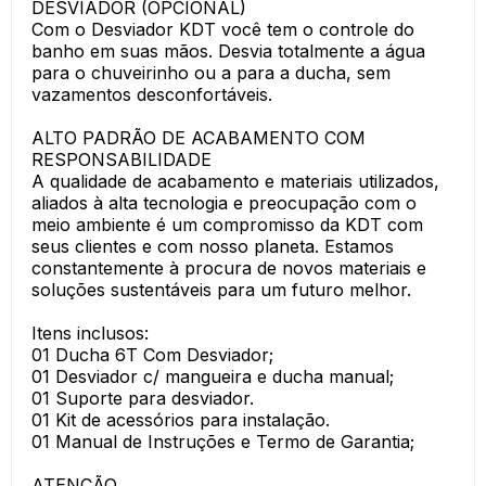
DESVIADOR (OPCIONAL)
Com o Desviador KDT você tem o controle do
banho em suas mãos. Desvia totalmente a água
para o chuveirinho ou a para a ducha, sem
vazamentos desconfortáveis.
ALTO PADRÃO DE ACABAMENTO COM
RESPONSABILIDADE
A qualidade de acabamento e materiais utilizados,
aliados à alta tecnologia e preocupação com o
meio ambiente é um compromisso da KDT com
seus clientes e com nosso planeta. Estamos
constantemente à procura de novos materiais e
soluções sustentáveis para um futuro melhor.
Itens inclusos:
01 Ducha 6T Com Desviador;
01 Desviador c/ mangueira e ducha manual;
01 Suporte para desviador.
01 Kit de acessórios para instalação.
01 Manual de Instruções e Termo de Garantia;
ATENÇÃO