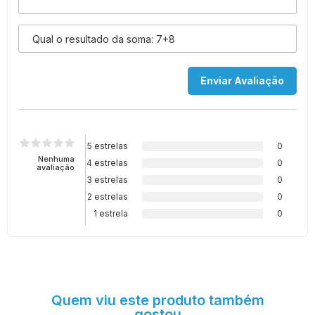
5 estrelas
0
Nenhuma
4 estrelas
0
avaliação
3 estrelas
0
2 estrelas
0
1 estrela
0
Quem viu este produto também
gostou