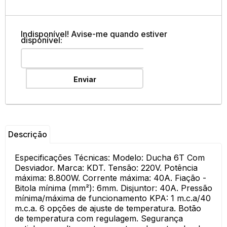
Indisponível! Avise-me quando estiver
disponível:
Enviar
Descrição
Especificações Técnicas: Modelo: Ducha 6T Com
Desviador. Marca: KDT. Tensão: 220V. Potência
máxima: 8.800W. Corrente máxima: 40A. Fiação -
Bitola mínima (mm²): 6mm. Disjuntor: 40A. Pressão
mínima/máxima de funcionamento KPA: 1 m.c.a/40
m.c.a. 6 opções de ajuste de temperatura. Botão
de temperatura com regulagem. Segurança