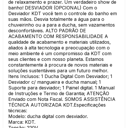
de relaxamento e prazer. Um verdadeiro show de
banho! DESVIADOR (OPCIONAL) Com o
Desviador KDT você tem o controle do banho em
suas mãos. Desvia totalmente a água para o
chuveirinho ou a para a ducha, sem vazamentos
desconfortáveis. ALTO PADRÃO DE
ACABAMENTO COM RESPONSABILIDADE A
qualidade de acabamento e materiais utilizados,
aliados à alta tecnologia e preocupação com o
meio ambiente é um compromisso da KDT com
seus clientes e com nosso planeta. Estamos
constantemente à procura de novos materiais e
soluções sustentáveis para um futuro melhor.
Itens Inclusos: 1 Ducha Digital Com Desviador; 1
Desviador c/ mangueira e ducha manual; 1
Suporte para desviador; 1 Painel digital. 1 Manual
de Instruções e Termo de Garantia; ATENÇÃO
Enviado com Nota Fiscal. SOMOS ASSISTÊNCIA
TÉCNICA AUTORIZADA KDT.Especificações
técnicas:
Modelo: ducha digital com desviador.
Marca: KDT.
Tensão: 220V.