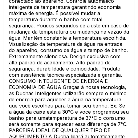
conectado ao aparelho. Controle automático
inteligente de temperatura garantindo economia
máxima de energia. É possível mudar a
temperatura durante o banho com total
segurança. Poucos segundos de ajuste em caso de
mudança da temperatura ou mudança na vazão da
água. Mantém constante a temperatura escolhida.
Visualização da temperatura da água na entrada
do aparelho, consumo de água e tempo de banho.
Extremamente silenciosa. Design exclusivo com
alta padrão de acabamento. Alto padrão de
segurança, durabilidade e comodidade. Produto
com assistência técnica especializada e garantia.
CONSUMO INTELIGENTE DE ENERGIA E
ECONOMIA DE ÁGUA Graças à nossa tecnologia,
as Duchas Inteligentes utilizarão sempre o mínimo
de energia para aquecer a água na temperatura
que você escolheu para tomar seu banho. Ex: Se
a água da caixa está a 30°C e você programou seu
banho para umatemperatura de 37°C o consumo
será somente para aquecer essa diferença de 7°C.
PARCEIRA IDEAL DE QUALQUER TIPO DE
AQUECIMENTO A Ducha ligará automaticamente