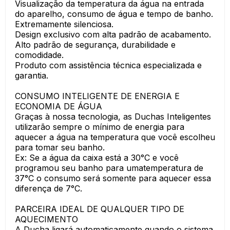
Visualização da temperatura da água na entrada
do aparelho, consumo de água e tempo de banho.
Extremamente silenciosa.
Design exclusivo com alta padrão de acabamento.
Alto padrão de segurança, durabilidade e
comodidade.
Produto com assistência técnica especializada e
garantia.
CONSUMO INTELIGENTE DE ENERGIA E
ECONOMIA DE ÁGUA
Graças à nossa tecnologia, as Duchas Inteligentes
utilizarão sempre o mínimo de energia para
aquecer a água na temperatura que você escolheu
para tomar seu banho.
Ex: Se a água da caixa está a 30°C e você
programou seu banho para umatemperatura de
37°C o consumo será somente para aquecer essa
diferença de 7°C.
PARCEIRA IDEAL DE QUALQUER TIPO DE
AQUECIMENTO
A Ducha ligará automaticamente quando o sistema