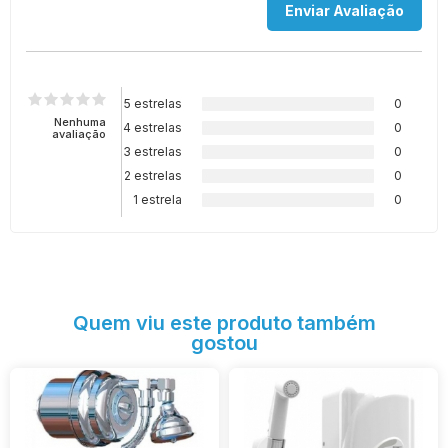
5 estrelas
0
Nenhuma
4 estrelas
0
avaliação
3 estrelas
0
2 estrelas
0
1 estrela
0
Quem viu este produto também
gostou