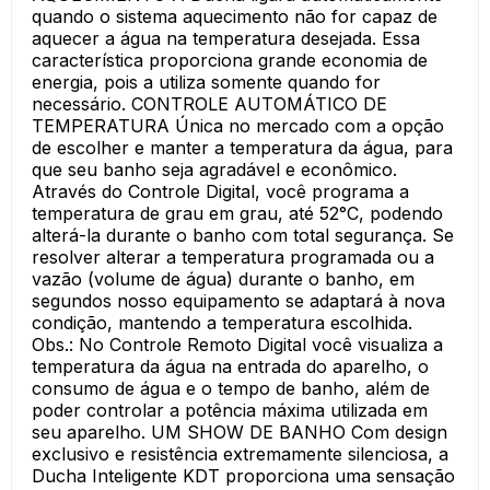
quando o sistema aquecimento não for capaz de
aquecer a água na temperatura desejada. Essa
característica proporciona grande economia de
energia, pois a utiliza somente quando for
necessário. CONTROLE AUTOMÁTICO DE
TEMPERATURA Única no mercado com a opção
de escolher e manter a temperatura da água, para
que seu banho seja agradável e econômico.
Através do Controle Digital, você programa a
temperatura de grau em grau, até 52°C, podendo
alterá-la durante o banho com total segurança. Se
resolver alterar a temperatura programada ou a
vazão (volume de água) durante o banho, em
segundos nosso equipamento se adaptará à nova
condição, mantendo a temperatura escolhida.
Obs.: No Controle Remoto Digital você visualiza a
temperatura da água na entrada do aparelho, o
consumo de água e o tempo de banho, além de
poder controlar a potência máxima utilizada em
seu aparelho. UM SHOW DE BANHO Com design
exclusivo e resistência extremamente silenciosa, a
Ducha Inteligente KDT proporciona uma sensação