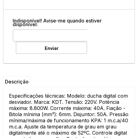
Indisponível! Avise-me quando estiver
disponível:
Enviar
Descrição
Especificações técnicas: Modelo: ducha digital com
desviador. Marca: KDT. Tensão: 220V. Potência
máxima: 8.800W. Corrente máxima: 40A. Fiação -
Bitola mínima (mm²): 6mm. Disjuntor: 50A. Pressão
mínima/máxima de funcionamento KPA: 1 m.c.a/40
m.c.a. Ajuste da temperatura de grau em grau
digitalmente até o máximo de 52ºC. Controle digital