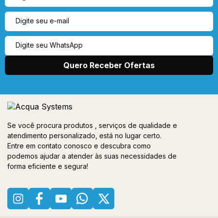
Se você procura produtos , serviços de qualidade e
atendimento personalizado, está no lugar certo.
Entre em contato conosco e descubra como
podemos ajudar a atender às suas necessidades de
forma eficiente e segura!