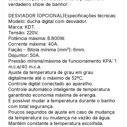
verdadeiro show de banho!
DESVIADOR (OPCIONAL)Especificações técnicas:
Modelo: ducha digital com desviador.
Marca: KDT.
Tensão: 220V.
Potência máxima: 8.800W.
Corrente máxima: 40A.
Fiação - Bitola mínima (mm²): 6mm.
Disjuntor: 50A.
Pressão mínima/máxima de funcionamento KPA: 1
m.c.a/40 m.c.a.
Ajuste da temperatura de grau em grau
digitalmente até o máximo de 52ºC.
Controle digital conectado ao aparelho.
Controle automático inteligente de temperatura
garantindo economia máxima de energia.
É possível mudar a temperatura durante o banho
com total segurança.
Poucos segundos de ajuste em caso de mudança
da temperatura ou mudança na vazão da água.
Mantém constante a temperatura escolhida.