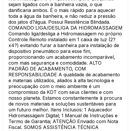
sejam ligados com a banheira vazia, o que
danificaria ambos. É o mais rápido para aquecer
toda a água da banheira, e não reduz a pressão
dos jatos d?água. Possui Resistência Blindada.
COMANDO LIGA/DESLIGA DA HIDROMASSAGEM
Comando liga/desliga a Hidromassagem no próprio
Controle Remoto instalado em 1 caixa de luz (2?
x4?) evitando furar a banheira para instalação de
dispositivo pneumático para esse fim,
proporcionando um acabamento incomparável,
com mais segurança e comodidade. ALTO
PADRÃO DE ACABAMENTO, COM
RESPONSABILIDADE A qualidade de acabamento
e materiais utilizados, aliados à alta tecnologia e
preocupação com o meio ambiente é um
compromisso da KDT com seus clientes e com
nosso planeta. Estamos constantemente à procura
de novos materiais e soluções sustentáveis para
um futuro melhor. Itens Inclusos: 1 Aquecedor
Hidromassagem Digital; 1 Manual de Instruções e
Termo de Garantia; ATENÇÃO Enviado com Nota
Fiscal. SOMOS ASSISTÊNCIA TÉCNICA