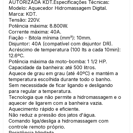
AUTORIZADA KDT.Especificações Técnicas:
Modelo: Aquecedor Hidromassagem Digital.
Marca: KDT.
Tensão: 220V.
Potência máxima: 8.800W.
Corrente máxima: 40A.
Fiação - Bitola mínima (mm²): 10mm.
Disjuntor: 40A (compatível com disjuntor DR).
Acréscimo de temperatura (100 lts a cada 10min):
12.6ºC.
Potência máxima da moto-bomba: 1 1/2 HP.
Capacidade da banheira: até 500 litros.
Aquece de grau em grau (até 40ºC) e mantém a
temperatura escolhida durante todo o banho.
Sem necessidade de ficar ligando e desligando
para regular a temperatura.
Tecnologia que não permite a hidromassagem e o
aquecer de ligarem com a banheira vazia.
Aquecimento rápido e eficiente.
Não reduz a pressão dos jatos d'água.
Comando liga/desliga a hidromassagem com
controle remoto próprio.
Resistência blindada.