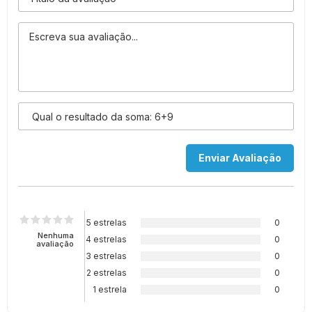
5 estrelas
0
Nenhuma
4 estrelas
0
avaliação
3 estrelas
0
2 estrelas
0
1 estrela
0