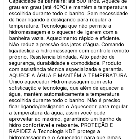
Capacidade da banheira: até 500 litros. Aquece de
grau em grau (até 40ºC) e mantém a temperatura
escolhida durante todo o banho. Sem necessidade
de ficar ligando e desligando para regular a
temperatura. Tecnologia que não permite a
hidromassagem e o aquecer de ligarem com a
banheira vazia. Aquecimento rápido e eficiente.
Não reduz a pressão dos jatos d'água. Comando
liga/desliga a hidromassagem com controle remoto
próprio. Resistência blindada. Alto padrão de
segurança, durabilidade e comodidade. Produto
com assistência técnica especializada e garantia.
AQUECE A ÁGUA E MANTÉM A TEMPERATURA
Único aquecedor Hidromassagem com esta
sofisticação e tecnologia, que além de aquecer a
água, mantém automaticamente a temperatura
escolhida durante todo o banho. Não é preciso
ficar ligando/desligando o Aquecedor para regular
a temperatura da água, assim você pode
aproveitar ao máximo, garantindo um banho de
hidro confortável e relaxante. PROTEÇÃO E
RAPIDEZ A Tecnologia KDT protege a
hidromassagem e o Aquecedor para que jamais