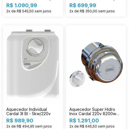
004/2
249/2
R$ 1.090,99
R$ 699,99
2x de R$ 545,50
sem juros
2x de R$ 350,00
sem juros
Aquecedor Individual
Aquecedor Super Hidro
Cardal 3t Bl - 5kw/220v
Inox Cardal 220v 8200w
Aq-093/2
R$ 989,90
R$ 1.291,00
2x de R$ 494,95
sem juros
2x de R$ 645,50
sem juros