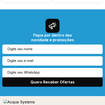
Fique por dentro das
novidade e promoções