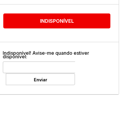
ok
INDISPONÍVEL
Indisponível! Avise-me quando estiver
disponível:
Enviar