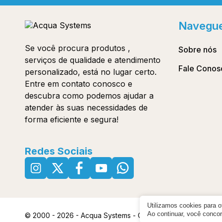
Navegu
Se você procura produtos ,
Sobre nós
serviços de qualidade e atendimento
Fale Conos
personalizado, está no lugar certo.
Entre em contato conosco e
descubra como podemos ajudar a
atender às suas necessidades de
forma eficiente e segura!
Redes Sociais
Utilizamos cookies para 
Ao continuar, você conc
© 2000 - 2026 - Acqua Systems - CNPJ: 45756572000133