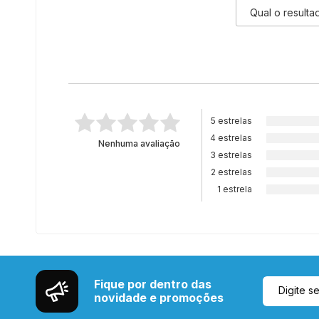
5 estrelas
4 estrelas
Nenhuma avaliação
3 estrelas
2 estrelas
1 estrela
Fique por dentro das
novidade e promoções