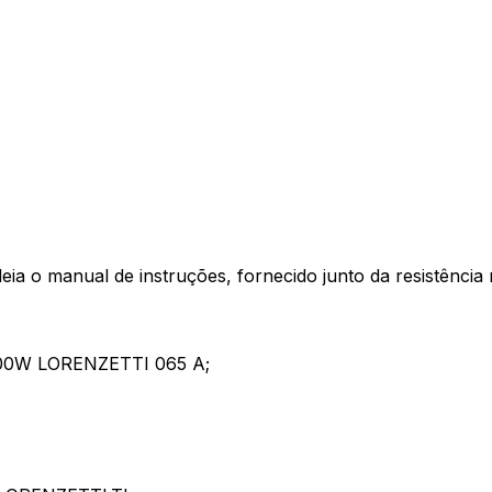
 leia o manual de instruções, fornecido junto da resistênc
00W LORENZETTI 065 A;