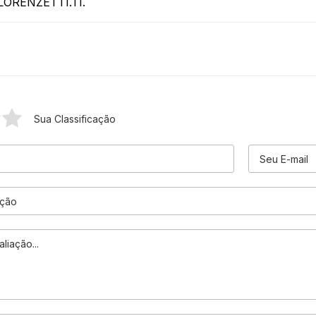
ORENZETTI.TI.
Sua Classificação