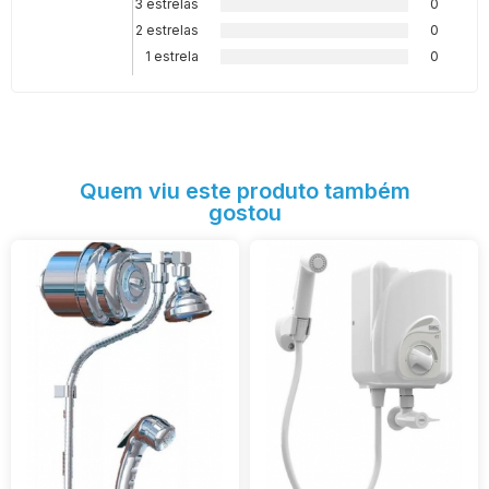
3 estrelas
0
2 estrelas
0
1 estrela
0
Quem viu este produto também
gostou