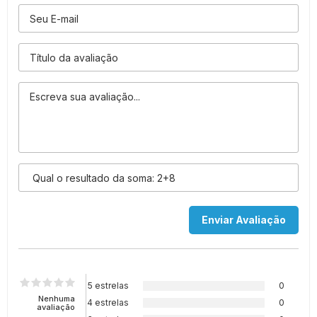
5 estrelas
0
Nenhuma
4 estrelas
0
avaliação