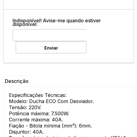
Indisponível! Avise-me quando estiver
disponível:
Enviar
Descrição
Especificações Técnicas:
Modelo: Ducha ECO Com Desviador.
Tensão: 220V.
Potência máxima: 7.500W.
Corrente máxima: 40A.
Fiação - Bitola mínima (mm²): 6mm.
Disjuntor: 40A.