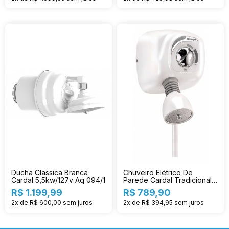
Ducha Classica Branca
Chuveiro Elétrico De
Cardal 5,5kw/127v Aq 094/1
Parede Cardal Tradicional
Florenza Branco 5.5kw 127v
R$ 1.199,99
R$ 789,90
2x de R$ 600,00
sem juros
2x de R$ 394,95
sem juros