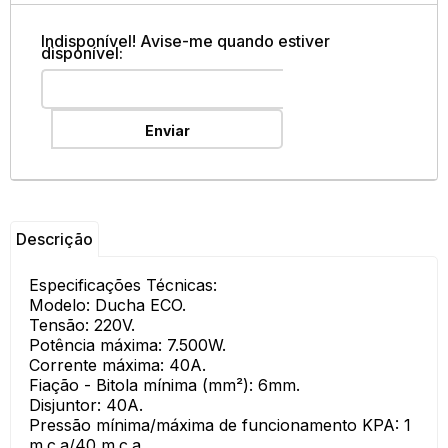
Indisponível! Avise-me quando estiver
disponível:
Enviar
Descrição
Especificações Técnicas:
Modelo: Ducha ECO.
Tensão: 220V.
Potência máxima: 7.500W.
Corrente máxima: 40A.
Fiação - Bitola mínima (mm²): 6mm.
Disjuntor: 40A.
Pressão mínima/máxima de funcionamento KPA: 1
m.c.a/40 m.c.a.