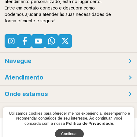
atendimento personalizado, está no lugar certo.
Entre em contato conosco e descubra como
podemos ajudar a atender às suas necessidades de
forma eficiente e segura!
Navegue
Atendimento
Onde estamos
Compra 100% segura
Utilizamos cookies para oferecer melhor experiência, desempenho e
recomendar conteúdos de seu interesse. Ao continuar, você
Política de Privacidade
concorda com a nossa
.
© 2000 - 2026 - Acqua Systems - CNPJ: 45756572000133
Continuar