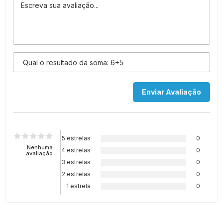
5 estrelas
0
Nenhuma
4 estrelas
0
avaliação
3 estrelas
0
2 estrelas
0
1 estrela
0