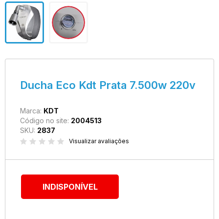
Ducha Eco Kdt Prata 7.500w 220v
Marca:
KDT
Código no site:
2004513
SKU:
2837
Visualizar avaliações
INDISPONÍVEL