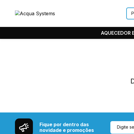
AQUECEDOR E
D
Fique por dentro das
novidade e promoções