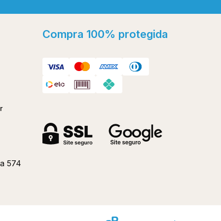
ok
Compra 100% protegida
r
a 574